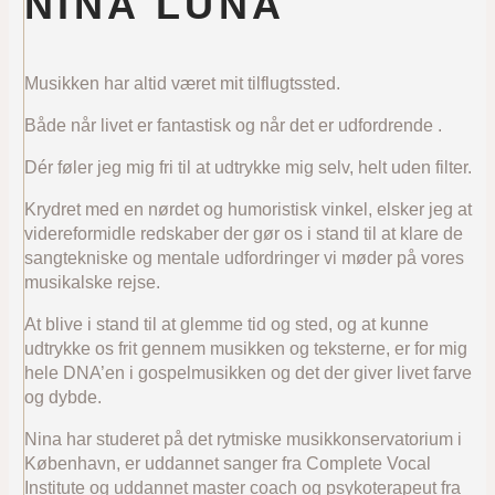
NINA LUNA
Musikken har altid været mit tilflugtssted.
Både når livet er fantastisk og når det er udfordrende .
Dér føler jeg mig fri til at udtrykke mig selv, helt uden filter.
Krydret med en nørdet og humoristisk vinkel, elsker jeg at
videreformidle redskaber der gør os i stand til at klare de
sangtekniske og mentale udfordringer vi møder på vores
musikalske rejse.
At blive i stand til at glemme tid og sted, og at kunne
udtrykke os frit gennem musikken og teksterne, er for mig
hele DNA’en i gospelmusikken og det der giver livet farve
og dybde.
Nina har studeret på det rytmiske musikkonservatorium i
København, er uddannet sanger fra Complete Vocal
Institute og uddannet master coach og psykoterapeut fra