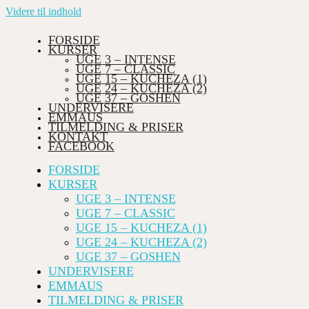
Videre til indhold
FORSIDE
KURSER
UGE 3 – INTENSE
UGE 7 – CLASSIC
UGE 15 – KUCHEZA (1)
UGE 24 – KUCHEZA (2)
UGE 37 – GOSHEN
UNDERVISERE
EMMAUS
TILMELDING & PRISER
KONTAKT
FACEBOOK
FORSIDE
KURSER
UGE 3 – INTENSE
UGE 7 – CLASSIC
UGE 15 – KUCHEZA (1)
UGE 24 – KUCHEZA (2)
UGE 37 – GOSHEN
UNDERVISERE
EMMAUS
TILMELDING & PRISER