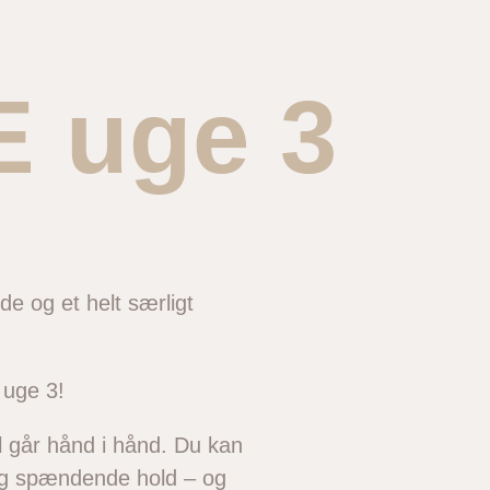
 uge 3
de og et helt særligt
 uge 3!
el går hånd i hånd. Du kan
 og spændende hold – og