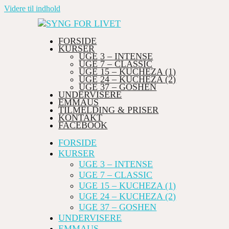
Videre til indhold
FORSIDE
KURSER
UGE 3 – INTENSE
UGE 7 – CLASSIC
UGE 15 – KUCHEZA (1)
UGE 24 – KUCHEZA (2)
UGE 37 – GOSHEN
UNDERVISERE
EMMAUS
TILMELDING & PRISER
KONTAKT
FACEBOOK
FORSIDE
KURSER
UGE 3 – INTENSE
UGE 7 – CLASSIC
UGE 15 – KUCHEZA (1)
UGE 24 – KUCHEZA (2)
UGE 37 – GOSHEN
UNDERVISERE
EMMAUS