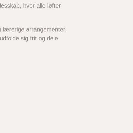
esskab, hvor alle løfter
g lærerige arrangementer,
udfolde sig frit og dele