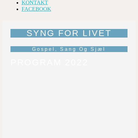
KONTAKT
FACEBOOK
SYNG FOR LIVET
Gospel, Sang Og Sjæl
PROGRAM 2022