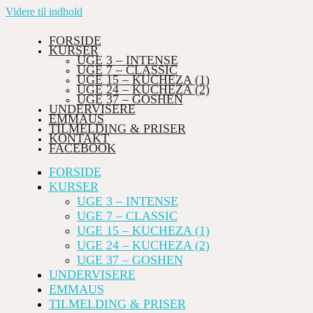
Videre til indhold
FORSIDE
KURSER
UGE 3 – INTENSE
UGE 7 – CLASSIC
UGE 15 – KUCHEZA (1)
UGE 24 – KUCHEZA (2)
UGE 37 – GOSHEN
UNDERVISERE
EMMAUS
TILMELDING & PRISER
KONTAKT
FACEBOOK
FORSIDE
KURSER
UGE 3 – INTENSE
UGE 7 – CLASSIC
UGE 15 – KUCHEZA (1)
UGE 24 – KUCHEZA (2)
UGE 37 – GOSHEN
UNDERVISERE
EMMAUS
TILMELDING & PRISER